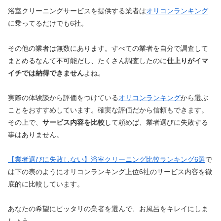
浴室クリーニングサービスを提供する業者は
オリコンランキング
に乗ってるだけでも6社。
その他の業者は無数にあります。すべての業者を自分で調査して
まとめるなんて不可能だし、たくさん調査したのに
仕上りがイマ
イチでは納得できません
よね。
実際の体験談から評価をつけている
オリコンランキング
から選ぶ
ことをおすすめしています。確実な評価だから信頼もできます。
その上で、
サービス内容を比較
して頼めば、業者選びに失敗する
事はありません。
【業者選びに失敗しない】浴室クリーニング比較ランキング6選
で
は下の表のようにオリコンランキング上位6社のサービス内容を徹
底的に比較しています。
あなたの希望にピッタリの業者を選んで、お風呂をキレイにしま