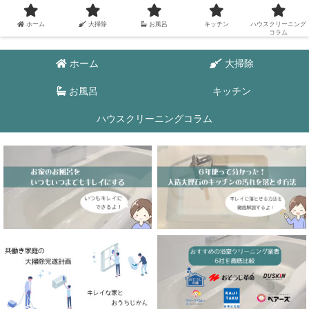
ホーム
大掃除
お風呂
キッチン
ハウスクリーニング
コラム
ホーム
大掃除
お風呂
キッチン
ハウスクリーニングコラム