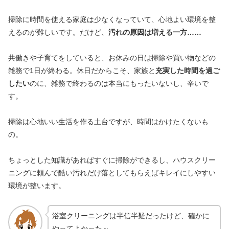
掃除に時間を使える家庭は少なくなっていて、心地よい環境を整
えるのが難しいです。だけど、
汚れの原因は増える一方……
共働きや子育てをしていると、お休みの日は掃除や買い物などの
雑務で1日が終わる。休日だからこそ、家族と
充実した時間を過ご
したい
のに、雑務で終わるのは本当にもったいないし、辛いで
す。
掃除は心地いい生活を作る土台ですが、時間はかけたくないも
の。
ちょっとした知識があればすぐに掃除ができるし、ハウスクリー
ニングに頼んで酷い汚れだけ落としてもらえばキレイにしやすい
環境が整います。
浴室クリーニングは半信半疑だったけど、確かに
やってよかった～