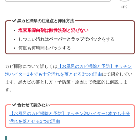
ぼく
黒カビ掃除の注意点と掃除方法
塩素系漂白剤は酸性洗剤と混ぜない
しつこい汚れは
ペーパーとラップでパック
をする
何度も何時間もパックする
カビ掃除について詳しくは
【お風呂のカビ掃除と予防】キッチン
泡ハイター1本でも十分汚れを落とせる3つの理由
にて紹介してい
ます。黒カビの落とし方・予防策・原因まで徹底的に解説しま
す。
合わせて読みたい
【お風呂のカビ掃除と予防】キッチン泡ハイター1本でも十分
汚れを落とせる3つの理由