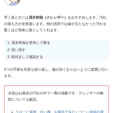
早く落とすには
茂木和哉（クレンザー）
をおすすめします。汚れ
の落ち方が全然違います。他の洗剤では歯が立たなかった汚れを
驚くほど簡単に落としてくれます。
茂木和哉を塗布して擦る
洗い流す
乾拭きして確認する
3つの手順を何度も繰り返し、傷が深くならないように慎重に行い
ます。
水垢はお風呂の汚れの中で一番の強敵です。クレンザーの種
類についても解説。
うろこに茶色、白い塊…お風呂できたしつこい水垢の原