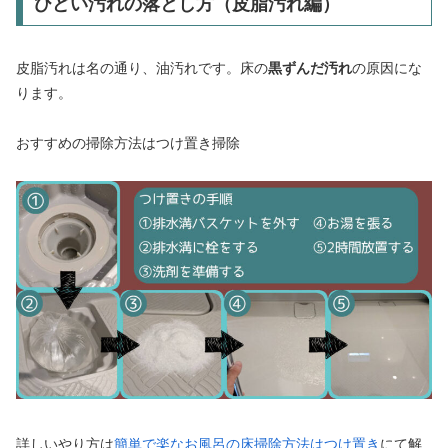
ひどい汚れの落とし方（皮脂汚れ編）
皮脂汚れは名の通り、油汚れです。床の
黒ずんだ汚れ
の原因にな
ります。
おすすめの掃除方法はつけ置き掃除
詳しいやり方は
簡単で楽なお風呂の床掃除方法はつけ置き
にて解