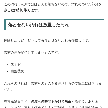
この汚れは洗剤ではほとんど落ちないので、汚れのついた部分を
少しだけ削り取ります
。
落とせない汚れは放置した汚れ
掃除したけど、どうしても落とせない汚れも存在します。
素材の色が変色してしまうものです。
黒カビ
白髪染め
これらの汚れは、素材そのものを変色させるので簡単には落ちま
せん。
塩素系漂白剤で、
何度も何時間もかけて漂白
する必要がありま
す。けれど、素材を傷めてします可能性もあるので注意が必要で