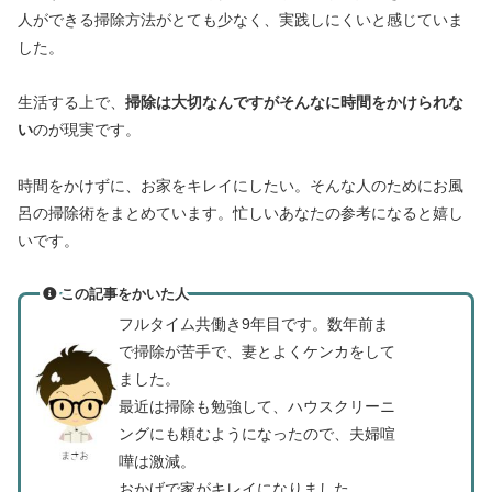
人ができる掃除方法がとても少なく、実践しにくいと感じていま
した。
生活する上で、
掃除は大切なんですがそんなに時間をかけられな
い
のが現実です。
時間をかけずに、お家をキレイにしたい。そんな人のためにお風
呂の掃除術をまとめています。忙しいあなたの参考になると嬉し
いです。
この記事をかいた人
フルタイム共働き9年目です。数年前ま
で掃除が苦手で、妻とよくケンカをして
ました。
最近は掃除も勉強して、ハウスクリーニ
ングにも頼むようになったので、夫婦喧
嘩は激減。
おかげで家がキレイになりました。