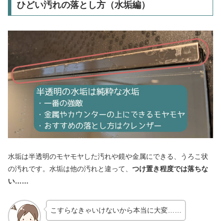
ひどい汚れの落とし方（水垢編）
水垢は半透明のモヤモヤした汚れや鏡や金属にできる、うろこ状
の汚れです。水垢は他の汚れと違って、
つけ置き程度では落ちな
い……
こすらなきゃいけないから本当に大変……