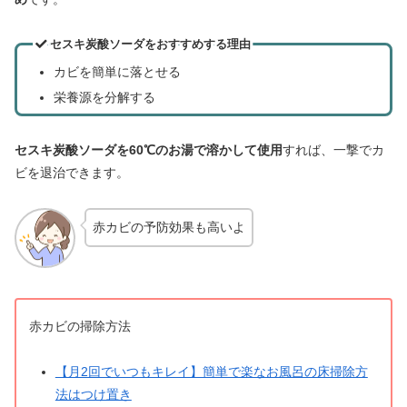
セスキ炭酸ソーダをおすすめする理由
カビを簡単に落とせる
栄養源を分解する
セスキ炭酸ソーダを60℃のお湯で溶かして使用
すれば、一撃でカ
ビを退治できます。
赤カビの予防効果も高いよ
赤カビの掃除方法
【月2回でいつもキレイ】簡単で楽なお風呂の床掃除方
法はつけ置き