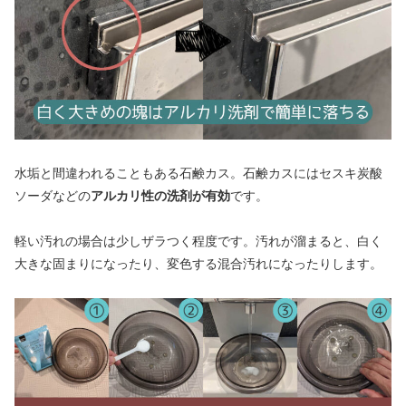
水垢と間違われることもある石鹸カス。石鹸カスにはセスキ炭酸
ソーダなどの
アルカリ性の洗剤が有効
です。
軽い汚れの場合は少しザラつく程度です。汚れが溜まると、白く
大きな固まりになったり、変色する混合汚れになったりします。