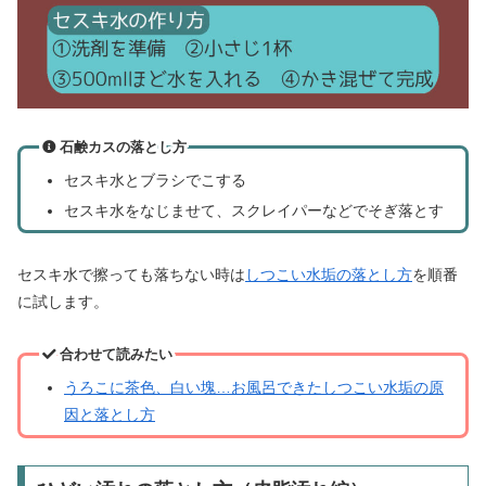
石鹸カスの落とし方
セスキ水とブラシでこする
セスキ水をなじませて、スクレイパーなどでそぎ落とす
セスキ水で擦っても落ちない時は
しつこい水垢の落とし方
を順番
に試します。
合わせて読みたい
うろこに茶色、白い塊…お風呂できたしつこい水垢の原
因と落とし方