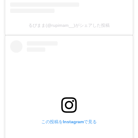
るぴまま(@rupimam__)がシェアした投稿
この投稿をInstagramで見る