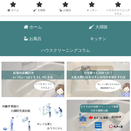
ホーム
大掃除
お風呂
キッチン
ハウスクリーニング
コラム
ホーム
大掃除
お風呂
キッチン
ハウスクリーニングコラム