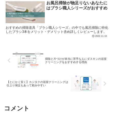
お風呂掃除が物足りないあなたに
はブラシ職人シリーズがおすすめ
おすすめの掃除道具「ブラシ職人シリーズ」の中でも風呂掃除に特化
したブラシ3本をメリット・デメリット含め詳しくレビューします。
2022.11.10
掃除と片づけが本当に苦手な人にダスキンの浴室
クリーニングをおすすめする理由
【とにかく安く】カジタクの浴室クリーニングは
仕上り保証もあって頼みやすい
コメント