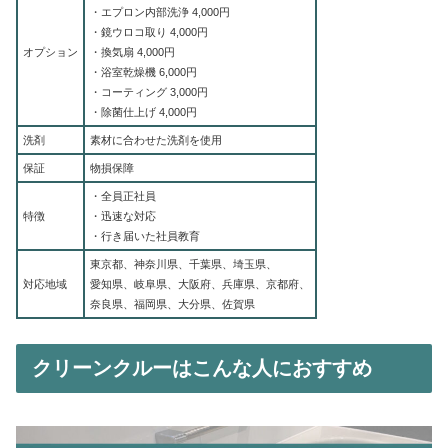
・エプロン内部洗浄 4,000円
・鏡ウロコ取り 4,000円
オプション
・換気扇 4,000円
・浴室乾燥機 6,000円
・コーティング 3,000円
・除菌仕上げ 4,000円
洗剤
素材に合わせた洗剤を使用
保証
物損保障
・全員正社員
特徴
・迅速な対応
・行き届いた社員教育
東京都、神奈川県、千葉県、埼玉県、
対応地域
愛知県、岐阜県、大阪府、兵庫県、京都府、
奈良県、福岡県、大分県、佐賀県
クリーンクルーはこんな人におすすめ