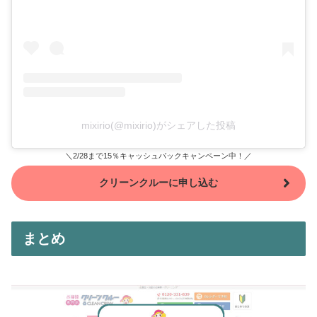
mixirio(@mixirio)がシェアした投稿
＼2/28まで15％キャッシュバックキャンペーン中！／
クリーンクルーに申し込む
まとめ