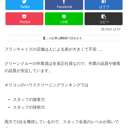
Twitter
Facebook
はてブ
Pocket
LINE
コピー
2022.12.07
この記事は
約5分
で読めます。
フランチャイズの店舗は人による差が大きくて不安…。
クリーンクルーの作業員は全員正社員なので、作業の品質や接客
の品質が安定しています。
オリコンのハウスクリーニングランキングでは
スタッフの接客力
スタッフの技術力
両方で1位を獲得しているので、スタッフ全員のレベルが高いで