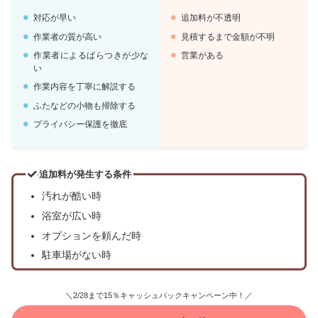
対応が早い
追加料が不透明
作業者の質が高い
見積するまで金額が不明
作業者によるばらつきが少な
営業がある
い
作業内容を丁寧に解説する
ふたなどの小物も掃除する
プライバシー保護を徹底
追加料が発生する条件
汚れが酷い時
浴室が広い時
オプションを頼んだ時
駐車場がない時
＼2/28まで15％キャッシュバックキャンペーン中！／