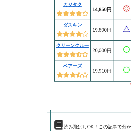
カジタク
14,850円
ダスキン
19,800円
クリーンクルー
20,000円
ベアーズ
19,910円
読み飛ばしOK！この記事で分