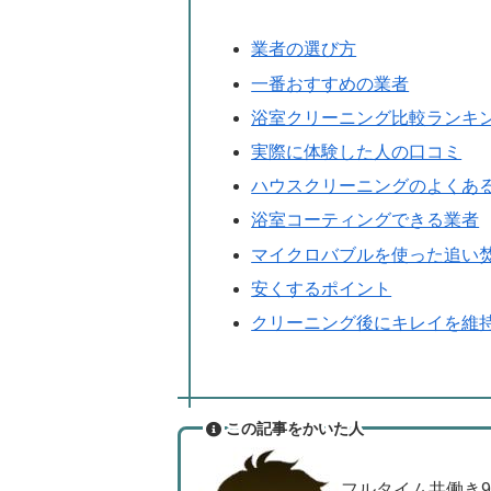
業者の選び方
一番おすすめの業者
浴室クリーニング比較ランキ
実際に体験した人の口コミ
ハウスクリーニングのよくあ
浴室コーティングできる業者
マイクロバブルを使った追い
安くするポイント
クリーニング後にキレイを維
この記事をかいた人
フルタイム共働き