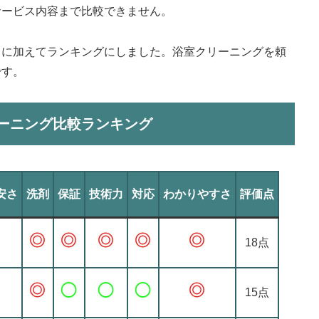
サービス内容まで比較できません。
目に加えてランキングにしました。浴室クリーニングを頼
です。
ーニング比較ランキング
安さ
洗剤
保証
技術力
対応
わかりやすさ
評価点
18点
15点