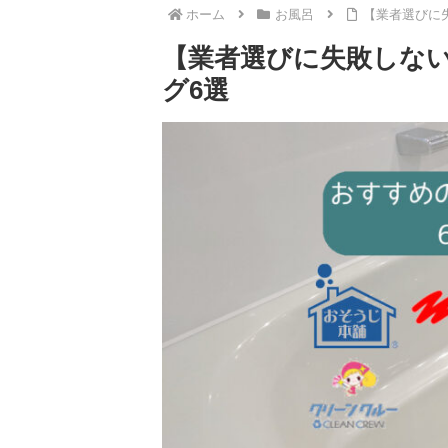
ホーム
お風呂
【業者選びに
【業者選びに失敗しな
グ6選