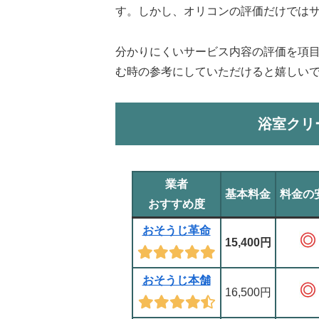
す。しかし、オリコンの評価だけでは
分かりにくいサービス内容の評価を項
む時の参考にしていただけると嬉しい
浴室クリ
業者
基本料金
料金の
おすすめ度
おそうじ革命
15,400円
おそうじ本舗
16,500円