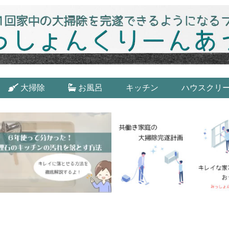
大掃除
お風呂
キッチン
ハウスクリ