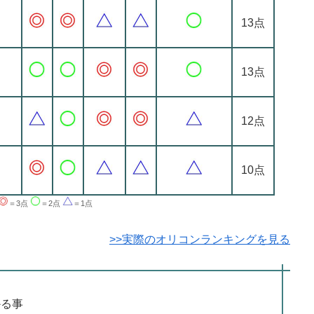
13点
13点
12点
10点
＝3点
＝2点
＝1点
>>実際のオリコンランキングを見る
かる事