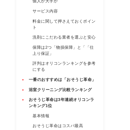
個人か大手か
サービス内容
料金に関して押さえておくポイン
ト
洗剤にこだわる業者を選ぶと安心
保障は2つ「物損保障」と「「仕
上り保証」
評判はオリコンランキングを参考
にする
一番のおすすめは「おそうじ革命」
浴室クリーニング比較ランキング
おそうじ革命は3年連続オリコンラ
ンキング1位
基本情報
おそうじ革命はコスパ最高