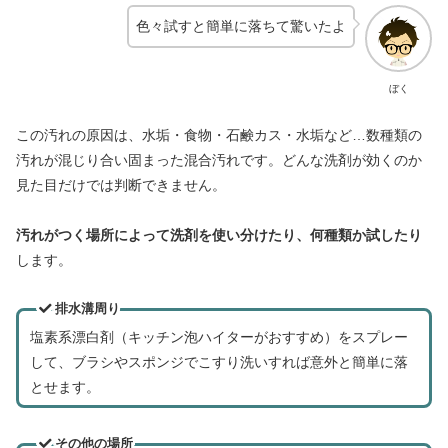
色々試すと簡単に落ちて驚いたよ
ぼく
この汚れの原因は、水垢・食物・石鹸カス・水垢など…数種類の
汚れが混じり合い固まった混合汚れです。どんな洗剤が効くのか
見た目だけでは判断できません。
汚れがつく場所によって洗剤を使い分けたり、何種類か試したり
します。
排水溝周り
塩素系漂白剤（キッチン泡ハイターがおすすめ）をスプレー
して、ブラシやスポンジでこすり洗いすれば意外と簡単に落
とせます。
その他の場所