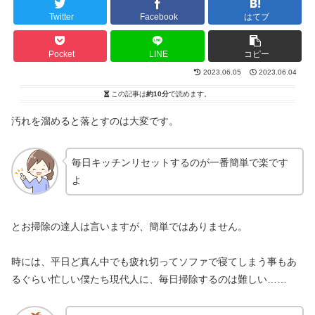
Twitter
Facebook
はてブ
Pocket
LINE
コピー
2023.06.05
2023.06.04
この記事は
約10分
で読めます。
汚れを溜めると落とすのは大変です。
毎日キッチンリセットするのが一番簡単で楽です
よ
とお掃除の達人は言いますが、簡単ではありません。
時には、平日ど真ん中でも疲れ切ってソファで寝てしまう事もあ
るぐらい忙しい僕たち現代人に、毎日掃除するのは難しい……