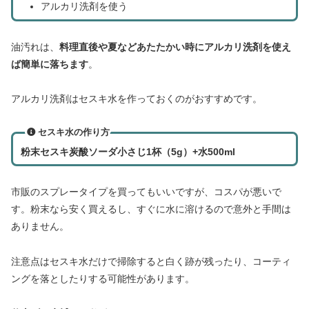
アルカリ洗剤を使う
油汚れは、
料理直後や夏などあたたかい時にアルカリ洗剤を使え
ば簡単に落ちます
。
アルカリ洗剤はセスキ水を作っておくのがおすすめです。
セスキ水の作り方
粉末セスキ炭酸ソーダ小さじ1杯（5g）+水500ml
市販のスプレータイプを買ってもいいですが、コスパが悪いで
す。粉末なら安く買えるし、すぐに水に溶けるので意外と手間は
ありません。
注意点はセスキ水だけで掃除すると白く跡が残ったり、コーティ
ングを落としたりする可能性があります。