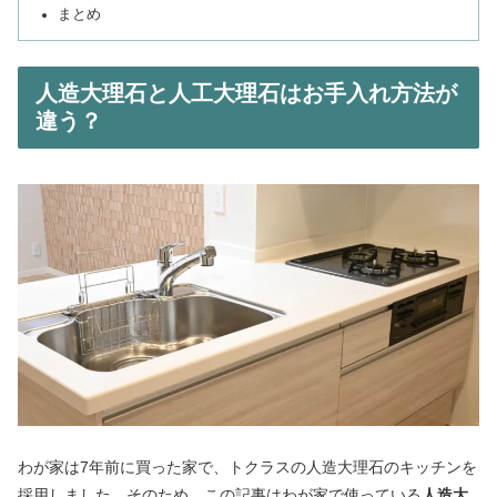
まとめ
人造大理石と人工大理石はお手入れ方法が
違う？
わが家は7年前に買った家で、トクラスの人造大理石のキッチンを
採用しました。そのため、この記事はわが家で使っている
人造大