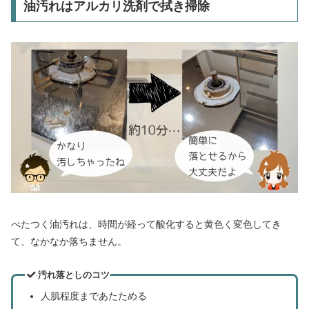
油汚れはアルカリ洗剤で拭き掃除
べたつく油汚れは、時間が経って酸化すると黄色く変色してき
て、なかなか落ちません。
汚れ落としのコツ
人肌程度まであたためる