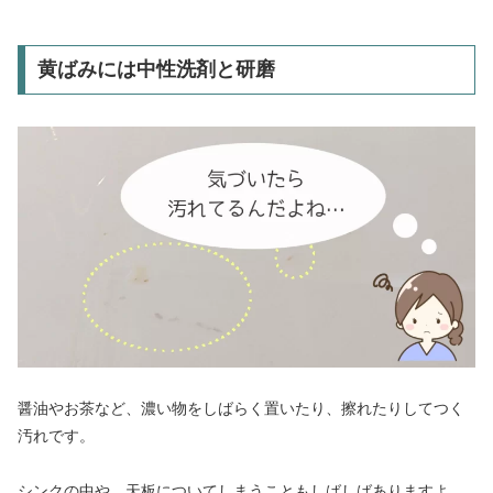
黄ばみには中性洗剤と研磨
醤油やお茶など、濃い物をしばらく置いたり、擦れたりしてつく
汚れです。
シンクの中や、天板についてしまうこともしばしばありますよ