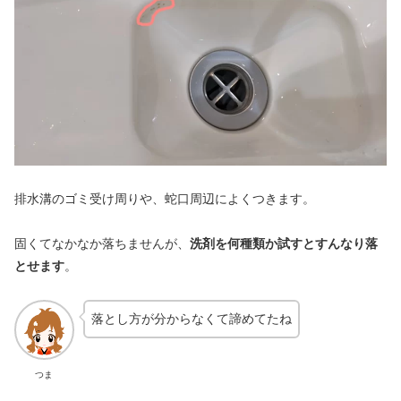
排水溝のゴミ受け周りや、蛇口周辺によくつきます。
固くてなかなか落ちませんが、
洗剤を何種類か試すとすんなり落
とせます
。
落とし方が分からなくて諦めてたね
つま