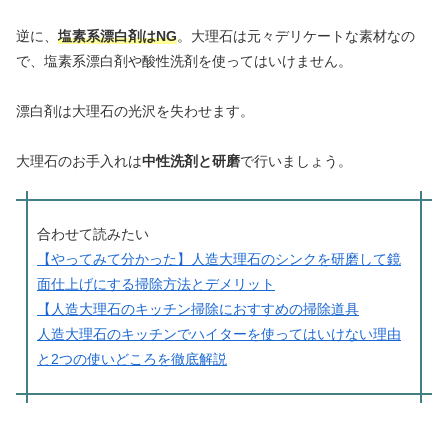
逆に、
塩素系漂白剤はNG
。大理石は元々デリケートな素材なの
で、塩素系漂白剤や酸性洗剤を使ってはいけません。
漂白剤は大理石の光沢を失わせます。
大理石のお手入れは
中性洗剤と研磨
で行いましょう。
合わせて読みたい
【やってみて分かった】人造大理石のシンクを研磨して鏡
面仕上げにする掃除方法とデメリット
【人造大理石のキッチン掃除におすすめの掃除道具
人造大理石のキッチンでハイターを使ってはいけない理由
と2つの使いどころを徹底解説