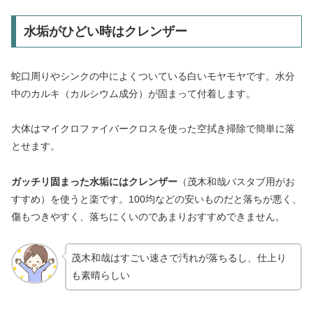
水垢がひどい時はクレンザー
蛇口周りやシンクの中によくついている白いモヤモヤです。水分
中のカルキ（カルシウム成分）が固まって付着します。
大体はマイクロファイバークロスを使った空拭き掃除で簡単に落
とせます。
ガッチリ固まった水垢にはクレンザー
（茂木和哉バスタブ用がお
すすめ）を使うと楽です。100均などの安いものだと落ちが悪く、
傷もつきやすく、落ちにくいのであまりおすすめできません。
茂木和哉はすごい速さで汚れが落ちるし、仕上り
も素晴らしい