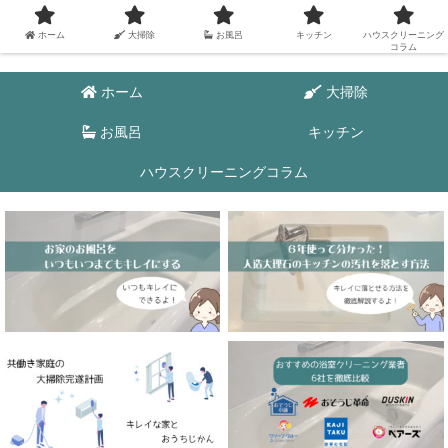
ホーム
大掃除
お風呂
キッチン
ハウスクリーニング
コラム
ホーム
大掃除
お風呂
キッチン
ハウスクリーニングコラム