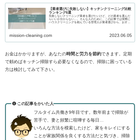
【業者選びに失敗しない】キッチンクリーニング比較
ランキング6選
失敗しないクリーニング業者を選びたいけど、どの業者を選んだ
らいいか分からない…。そんな人のために、この記事では実際に
ハウスクリーニングを頼んでいる管理人が業者選びから、おすす
めのクリーニング業者を徹底解説します。
mission-cleaning.com
2023.06.05
お金はかかりますが、あなたの
時間と労力を節約
できます。定期
で頼めばキッチン掃除すら必要なくなるので、掃除に困っている
方は検討してみて下さい。
この記事をかいた人
フルタイム共働き9年目です。数年前まで掃除が
苦手で、妻と頻繁に喧嘩する毎日…
いろんな方法を模索したけど、家をキレイにする
ことが家族関係を良くする方法だと気づき、掃除