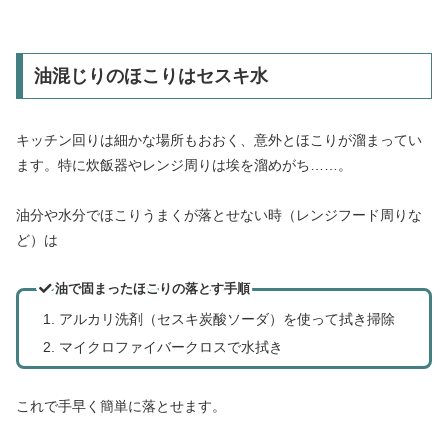
油混じりのほこりはセスキ水
キッチン回りは細かな場所もおおく、意外とほこりが溜まってい
ます。特に炊飯器やレンジ周りは埃を溜めがち……。
油分や水分でほこりうまくが落とせない時（レンジフード周りな
ど）は
油で固まったほこりの落とす手順
アルカリ洗剤（セスキ炭酸ソーダ）を使って拭き掃除
マイクロファイバークロスで水拭き
これで手早く簡単に落とせます。