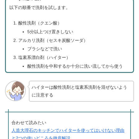
以下の順番で洗剤を試します。
酸性洗剤（クエン酸）
5分以上つけ置きしない
アルカリ洗剤（セスキ炭酸ソーダ）
ブラシなどで洗い
塩素系漂白剤（ハイター）
酸性洗剤を中和するか十分に洗い流してから使う
ハイターは酸性洗剤と塩素系洗剤を混ぜないよう
に注意する
合わせて読みたい
人造大理石のキッチンでハイターを使ってはいけない理由
と2つの使いどころを徹底解説