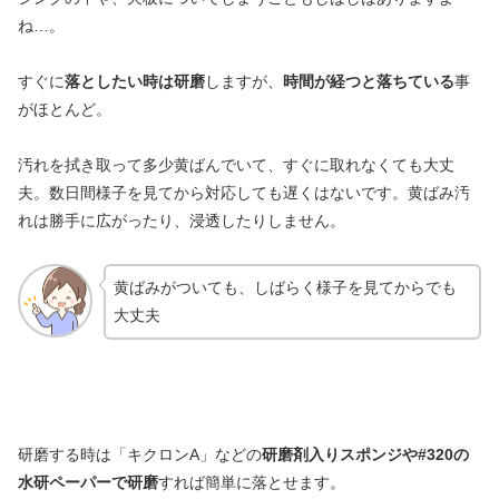
ね…。
すぐに
落としたい時は研磨
しますが、
時間が経つと落ちている
事
がほとんど。
汚れを拭き取って多少黄ばんでいて、すぐに取れなくても大丈
夫。数日間様子を見てから対応しても遅くはないです。黄ばみ汚
れは勝手に広がったり、浸透したりしません。
黄ばみがついても、しばらく様子を見てからでも
大丈夫
研磨する時は「キクロンA」などの
研磨剤入りスポンジや#320の
水研ペーパーで研磨
すれば簡単に落とせます。