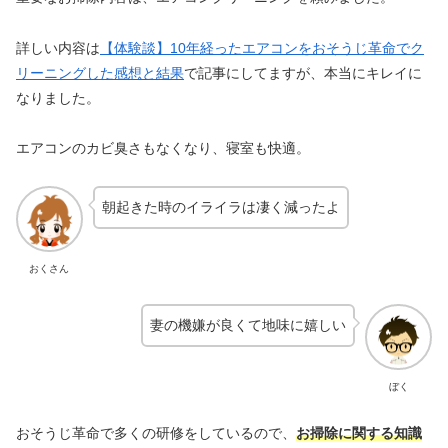
詳しい内容は
【体験談】10年経ったエアコンをおそうじ革命でク
リーニングした感想と結果
で記事にしてますが、本当にキレイに
なりました。
エアコンのカビ臭さもなくなり、寝室も快適。
朝起きた時のイライラは凄く減ったよ
おくさん
妻の機嫌が良くて地味に嬉しい
ぼく
おそうじ革命で多くの研修をしているので、
お掃除に関する知識