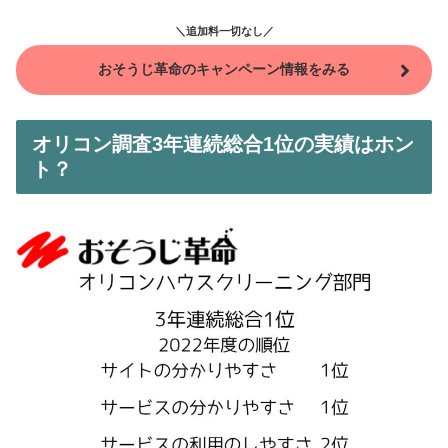
＼追加料一切なし／
おそうじ革命のキャンペーン情報をみる
オリコン調査3年連続総合1位の実績はホン
ト？