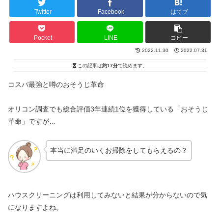
Twitter
Facebook
はてブ
Pocket
LINE
コピー
2022.11.30
2022.07.31
この記事は
約17分
で読めます。
コスパ最強と噂のおそうじ革命
オリコン調査でも総合評価3年連続1位を獲得している「おそうじ
革命」ですが…
本当に満足のいくお掃除をしてもらえるの？
ハウスクリーニングは利用してみないと結果が分からないので気
になりますよね。