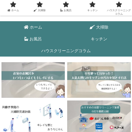
ホーム
大掃除
お風呂
キッチン
ハウスクリーニング
コラム
ホーム
大掃除
お風呂
キッチン
ハウスクリーニングコラム