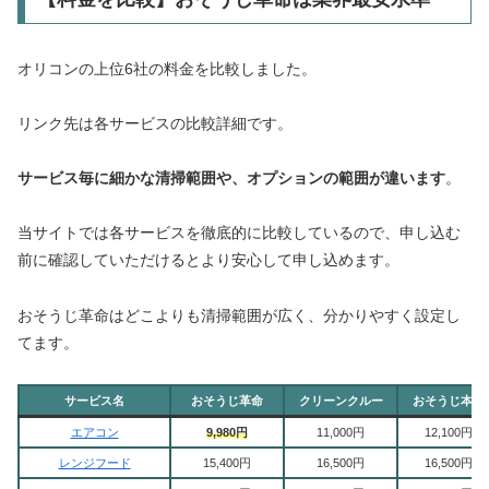
オリコンの上位6社の料金を比較しました。
リンク先は各サービスの比較詳細です。
サービス毎に細かな清掃範囲や、オプションの範囲が違います
。
当サイトでは各サービスを徹底的に比較しているので、申し込む
前に確認していただけるとより安心して申し込めます。
おそうじ革命はどこよりも清掃範囲が広く、分かりやすく設定し
てます。
サービス名
おそうじ革命
クリーンクルー
おそうじ本舗
エアコン
9,980円
11,000円
12,100円
レンジフード
15,400円
16,500円
16,500円