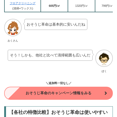
フロアクリーニング
605円/㎡
1320円/㎡
799円/㎡
(清掃+ワックス)
おそうじ革命は基本的に安いんだね
おくさん
そう！しかも、他社と比べて清掃範囲も広いんだ
ぼく
＼追加料一切なし／
おそうじ革命のキャンペーン情報をみる
【各社の特徴比較】おそうじ革命は使いやすい