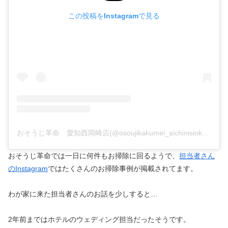
この投稿をInstagramで見る
おそうじ革命 愛知西岡崎店(@osoujikakumei_aichinisiokazaki)がシェアした投稿
おそうじ革命では一日に何件もお掃除に回るようで、
担当者さん
のInstagram
ではたくさんのお掃除事例が掲載されてます。
わが家に来た担当者さんのお話を少しすると…
2年前まではホテルのウェディング担当だったそうです。