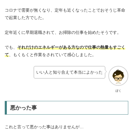
コロナで需要が無くなり、定年も近くなったことでおそうじ革命
で起業した方でした。
定年近くに早期退職されて、お掃除の仕事を始めたそうです。
でも、
それだけのエネルギーがある方なので仕事の熱量もすごく
て
、もくもくと作業をされていて感心しました。
いい人と知り合えて本当によかった
ぼく
悪かった事
これと言って悪かった事はありませんが…