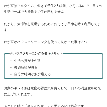
わが家はフルタイム共働きで子供2人(4歳、小2)いるので、日々の
生活で一杯で大掃除まで手が回りません…。
だから、大掃除を完遂するためにおそうじ革命を時々利用してま
す。
わが家がハウスクリーニングを使って良かった事は３つ
ハウスクリーニングを使うメリット
生活の質が上がる
夫婦喧嘩が減る
自分の時間が多少増える
お家のキレイさは家庭の雰囲気を良くして、日々の満足度を格段
に上げてくれます。
ふとした時に「キレイな家…」と思えるのは最高です。