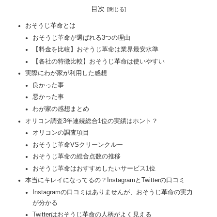
目次
おそうじ革命とは
おそうじ革命が選ばれる3つの理由
【料金を比較】おそうじ革命は業界最安水準
【各社の特徴比較】おそうじ革命は使いやすい
実際にわが家が利用した感想
良かった事
悪かった事
わが家の感想まとめ
オリコン調査3年連続総合1位の実績はホント？
オリコンの調査項目
おそうじ革命VSクリーンクルー
おそうじ革命の総合点数の推移
おそうじ革命はおすすめしたいサービス1位
本当にキレイになってるの？InstagramとTwitterの口コミ
Instagramの口コミはありませんが、おそうじ革命の実力
が分かる
Twitterはおそうじ革命の人柄がよく見える