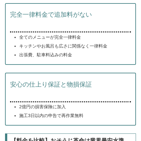
完全一律料金で追加料がない
全てのメニューが完全一律料金
キッチンやお風呂も広さに関係なく一律料金
出張費、駐車料込みの料金
安心の仕上り保証と物損保証
2億円の損害保険に加入
施工3日以内の申告で再作業無料
【料金を比較】おそうじ革命は業界最安水準